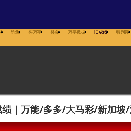
彩
钓鱼
买万字
奖金
万字数据
旧成绩
特别期
字以往成绩｜万能/多多/大马彩/新加