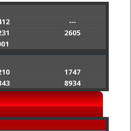
412
---
231
2605
001
210
1747
843
8934