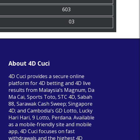
603
03
About 4D Cuci
4D Cuci provides a secure online
platform for 4D betting and 4D live
results from Malaysia’s Magnum, Da
Ma Cai, Sports Toto, STC 4D, Sabah
88, Sarawak Cash Sweep; Singapore
4D; and Cambodia’s GD Lotto, Lucky
Hari Hari, 9 Lotto, Perdana. Available
as a mobile-friendly site and mobile
app, 4D Cuci focuses on fast
withdrawals and the highest 4D