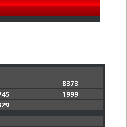
---
8373
745
1999
829