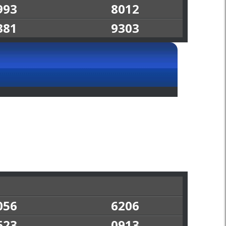
993
8012
381
9303
056
6206
623
0913