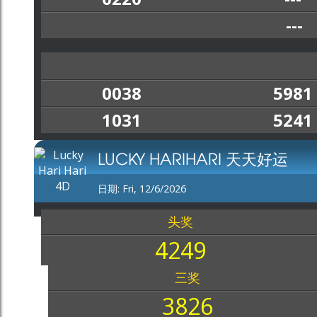
---
0038
5981
1031
5241
LUCKY HARIHARI 天天好运
日期: Fri, 12/6/2026
头奖
4249
三奖
3826