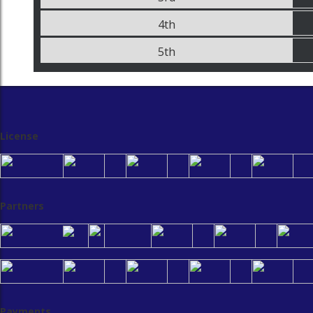
4th
5th
License
Partners
Payments