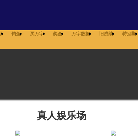
彩
钓鱼
买万字
奖金
万字数据
旧成绩
特别期
真人娱乐场