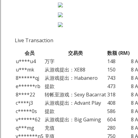
Live Transaction
会员
交易类
数额 (RM)
u****u4
万字
148
8 
u***mk
从游戏提出：XE88
150
8 
8******qj
从游戏提出：Habanero
743
8 
e******rb
提款
473
8 
8****22
转帐至游戏：Sexy Bacarrat
318
8 
c****j3
从游戏提出：Advant Play
408
8 
c*****0s
提款
586
8 
v******62
从游戏提出：Big Gaming
604
8 
q***mg
充值
280
8 
y*******n5
充值
750
8 