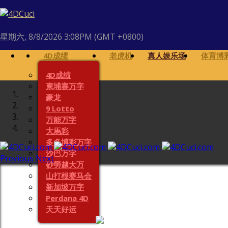
星期六, 8/8/2026 3:08PM (GMT +0800)
4D成绩
老虎机
真人娱乐场
体育博
4D成绩
柬埔寨万字
豪龙
9 Lotto
万能万字
大馬彩
多多博彩万字
沙巴万字
Previous
Next
砂勞越大万
山打根赛马会
新加坡万字
Perdana 4D
天天好运