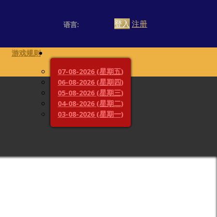
登入
注册
语言:
游戏规则
07-08-2026 (星期五)
06-08-2026 (星期四)
05-08-2026 (星期三)
04-08-2026 (星期二)
03-08-2026 (星期一)