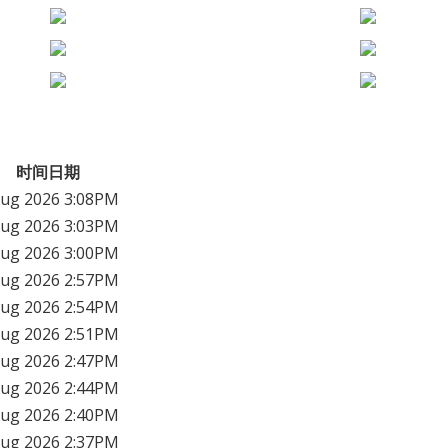
时间日期
Aug 2026 3:08PM
Aug 2026 3:03PM
Aug 2026 3:00PM
Aug 2026 2:57PM
Aug 2026 2:54PM
Aug 2026 2:51PM
Aug 2026 2:47PM
Aug 2026 2:44PM
Aug 2026 2:40PM
Aug 2026 2:37PM