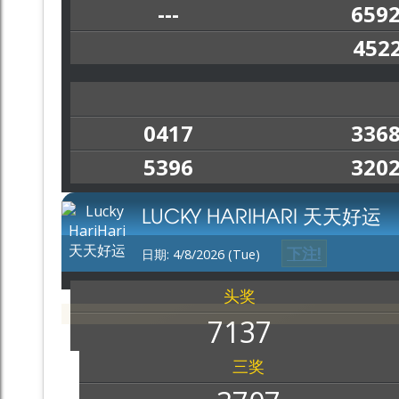
---
659
452
0417
336
5396
320
LUCKY HARIHARI 天天好运
下注!
日期: 4/8/2026 (Tue)
头奖
7137
三奖