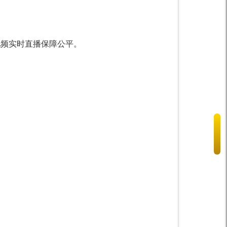
视频实时直播保障公平。