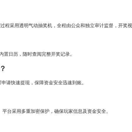
。开奖过程采用透明气动抽奖机，全程由公众和独立审计监督，开奖
航栏内置日历，随时查阅完整开奖记录。
吗？
可申请快速提现，保障资金安全迅速到账。
下注。平台采用多重加密保护，确保玩家信息及资金安全。