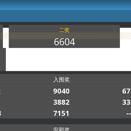
二奖
下注
6604
入围奖
2
9040
67
3882
33
3
7151
--
安慰奖