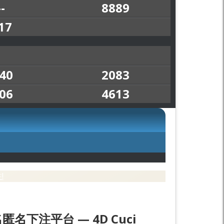
--
8889
17
40
2083
06
4613
!
名下注平台 — 4D Cuci