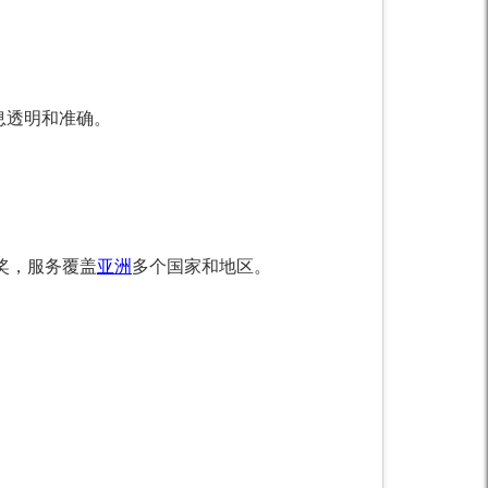
息透明和准确。
奖，服务覆盖
亚洲
多个国家和地区。