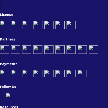
License
Partners
Payments
Follow Us
Resources