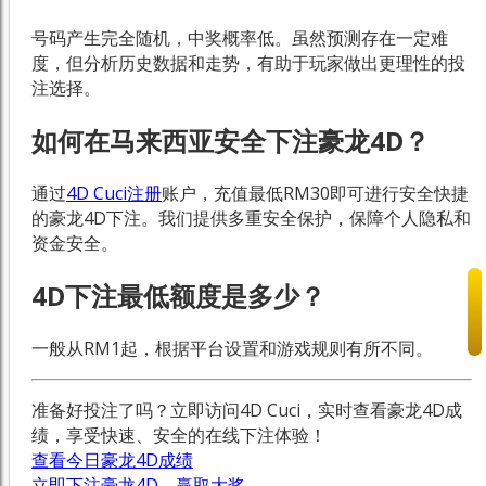
号码产生完全随机，中奖概率低。虽然预测存在一定难
度，但分析历史数据和走势，有助于玩家做出更理性的投
注选择。
如何在马来西亚安全下注豪龙4D？
通过
4D Cuci注册
账户，充值最低RM30即可进行安全快捷
的豪龙4D下注。我们提供多重安全保护，保障个人隐私和
资金安全。
4D下注最低额度是多少？
一般从RM1起，根据平台设置和游戏规则有所不同。
准备好投注了吗？立即访问4D Cuci，实时查看豪龙4D成
绩，享受快速、安全的在线下注体验！
查看今日豪龙4D成绩
立即下注豪龙4D，赢取大奖