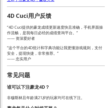
4D Cuci用户反馈
“4D Cuci提供的豪龙成绩更新速度快且准确，手机界面操
作流畅，是我每日必经的成绩查询平台。”
—— 资深爱好者
“这个平台的4D统计和字典功能让我更懂游戏规则，支付
安全，提现快捷，非常推荐。”
—— 忠实用户
常见问题
谁可以下注豪龙4D？
非穆斯林且年龄满21岁的玩家均可在线下注。