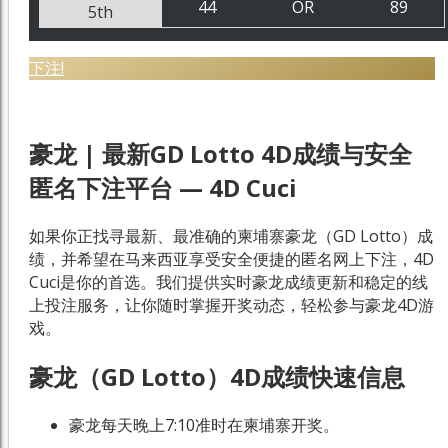
44
OR
89
5th
下注!
豪龙 | 最新GD Lotto 4D成绩与安全
匿名下注平台 — 4D Cuci
如果你正找寻最新、最准确的柬埔寨豪龙（GD Lotto）成
绩，并希望在马来西亚享受安全便捷的匿名网上下注，4D
Cuci是你的首选。我们提供实时豪龙成绩更新和稳定的线
上投注服务，让你随时掌握开奖动态，轻松参与豪龙4D游
戏。
豪龙（GD Lotto）4D成绩快速信息
豪龙每天晚上7:10准时在柬埔寨开奖。